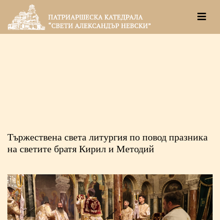
Тържествена света литургия по повод празника
на светите братя Кирил и Методий